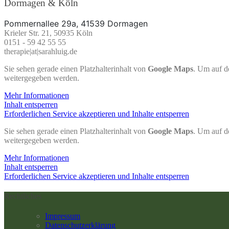
Dormagen & Köln
Pommernallee 29a, 41539 Dormagen
Krieler Str. 21, 50935 Köln
0151 - 59 42 55 55
therapie|at|sarahluig.de
Sie sehen gerade einen Platzhalterinhalt von
Google Maps
. Um auf de
weitergegeben werden.
Mehr Informationen
Inhalt entsperren
Erforderlichen Service akzeptieren und Inhalte entsperren
Sie sehen gerade einen Platzhalterinhalt von
Google Maps
. Um auf de
weitergegeben werden.
Mehr Informationen
Inhalt entsperren
Erforderlichen Service akzeptieren und Inhalte entsperren
Rechtliches
Impressum
Datenschutzerklärung