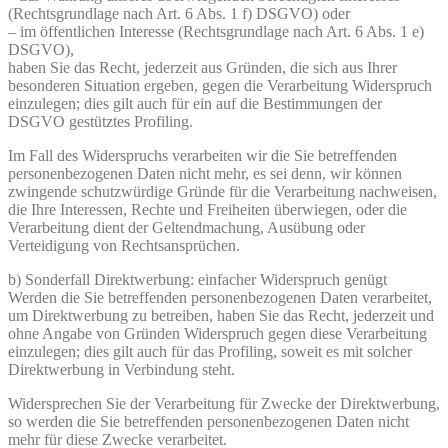
(Rechtsgrundlage nach Art. 6 Abs. 1 f) DSGVO) oder
– im öffentlichen Interesse (Rechtsgrundlage nach Art. 6 Abs. 1 e)
DSGVO),
haben Sie das Recht, jederzeit aus Gründen, die sich aus Ihrer
besonderen Situation ergeben, gegen die Verarbeitung Widerspruch
einzulegen; dies gilt auch für ein auf die Bestimmungen der
DSGVO gestütztes Profiling.
Im Fall des Widerspruchs verarbeiten wir die Sie betreffenden
personenbezogenen Daten nicht mehr, es sei denn, wir können
zwingende schutzwürdige Gründe für die Verarbeitung nachweisen,
die Ihre Interessen, Rechte und Freiheiten überwiegen, oder die
Verarbeitung dient der Geltendmachung, Ausübung oder
Verteidigung von Rechtsansprüchen.
b) Sonderfall Direktwerbung: einfacher Widerspruch genügt
Werden die Sie betreffenden personenbezogenen Daten verarbeitet,
um Direktwerbung zu betreiben, haben Sie das Recht, jederzeit und
ohne Angabe von Gründen Widerspruch gegen diese Verarbeitung
einzulegen; dies gilt auch für das Profiling, soweit es mit solcher
Direktwerbung in Verbindung steht.
Widersprechen Sie der Verarbeitung für Zwecke der Direktwerbung,
so werden die Sie betreffenden personenbezogenen Daten nicht
mehr für diese Zwecke verarbeitet.