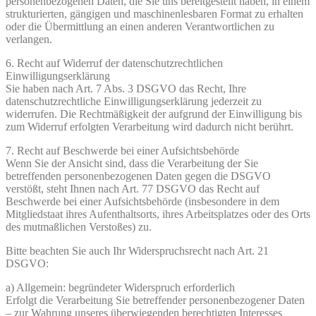
personenbezogenen Daten, die Sie uns bereitgestellt haben, in einem
strukturierten, gängigen und maschinenlesbaren Format zu erhalten
oder die Übermittlung an einen anderen Verantwortlichen zu
verlangen.
6. Recht auf Widerruf der datenschutzrechtlichen
Einwilligungserklärung
Sie haben nach Art. 7 Abs. 3 DSGVO das Recht, Ihre
datenschutzrechtliche Einwilligungserklärung jederzeit zu
widerrufen. Die Rechtmäßigkeit der aufgrund der Einwilligung bis
zum Widerruf erfolgten Verarbeitung wird dadurch nicht berührt.
7. Recht auf Beschwerde bei einer Aufsichtsbehörde
Wenn Sie der Ansicht sind, dass die Verarbeitung der Sie
betreffenden personenbezogenen Daten gegen die DSGVO
verstößt, steht Ihnen nach Art. 77 DSGVO das Recht auf
Beschwerde bei einer Aufsichtsbehörde (insbesondere in dem
Mitgliedstaat ihres Aufenthaltsorts, ihres Arbeitsplatzes oder des Orts
des mutmaßlichen Verstoßes) zu.
Bitte beachten Sie auch Ihr Widerspruchsrecht nach Art. 21
DSGVO:
a) Allgemein: begründeter Widerspruch erforderlich
Erfolgt die Verarbeitung Sie betreffender personenbezogener Daten
– zur Wahrung unseres überwiegenden berechtigten Interesses