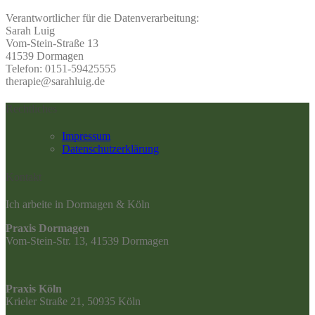
Verantwortlicher für die Datenverarbeitung:
Sarah Luig
Vom-Stein-Straße 13
41539 Dormagen
Telefon: 0151-59425555
therapie@sarahluig.de
Rechtliches
Impressum
Datenschutzerklärung
Kontakt
Ich arbeite in Dormagen & Köln
Praxis Dormagen
Vom-Stein-Str. 13, 41539 Dormagen
Praxis Köln
Krieler Straße 21, 50935 Köln