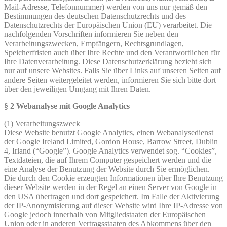
Mail-Adresse, Telefonnummer) werden von uns nur gemäß den
Bestimmungen des deutschen Datenschutzrechts und des
Datenschutzrechts der Europäischen Union (EU) verarbeitet. Die
nachfolgenden Vorschriften informieren Sie neben den
Verarbeitungszwecken, Empfängern, Rechtsgrundlagen,
Speicherfristen auch über Ihre Rechte und den Verantwortlichen für
Ihre Datenverarbeitung. Diese Datenschutzerklärung bezieht sich
nur auf unsere Websites. Falls Sie über Links auf unseren Seiten auf
andere Seiten weitergeleitet werden, informieren Sie sich bitte dort
über den jeweiligen Umgang mit Ihren Daten.
§ 2 Webanalyse mit Google Analytics
(1) Verarbeitungszweck
Diese Website benutzt Google Analytics, einen Webanalysedienst
der Google Ireland Limited, Gordon House, Barrow Street, Dublin
4, Irland (“Google”). Google Analytics verwendet sog. “Cookies”,
Textdateien, die auf Ihrem Computer gespeichert werden und die
eine Analyse der Benutzung der Website durch Sie ermöglichen.
Die durch den Cookie erzeugten Informationen über Ihre Benutzung
dieser Website werden in der Regel an einen Server von Google in
den USA übertragen und dort gespeichert. Im Falle der Aktivierung
der IP-Anonymisierung auf dieser Website wird Ihre IP-Adresse von
Google jedoch innerhalb von Mitgliedstaaten der Europäischen
Union oder in anderen Vertragsstaaten des Abkommens über den