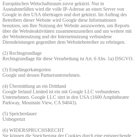
Europäischen Wirtschaftsraum zuvor gekürzt. Nur in
Ausnahmefällen wird die volle IP-Adresse an einen Server von
Google in den USA übertragen und dort gekürzt. Im Auftrag des
Betreibers dieser Website wird Google diese Informationen
benutzen, um Ihre Nutzung der Website auszuwerten, um Reports
über die Websiteaktivitäten zusammenzustellen und um weitere mit
der Websitenutzung und der Internetnutzung verbundene
Dienstleistungen gegenüber dem Websitebetreiber zu erbringen.
(2) Rechtsgrundlage
Rechtsgrundlage für diese Verarbeitung ist Art. 6 Abs. 1a) DSGVO.
(3) Empfängerkategorien
Google und dessen Partnerunternehmen.
(4) Übermittlung an ein Drittland
Google Ireland Limited ist ein mit Google LLC verbundenes
Unternehmen. Google LLC sitzt in den USA (1600 Amphitheatre
Parkway, Mountain View, CA 94043).
(5) Speicherdauer
Unbegrenzt
(6) WIDERSPRUCHSRECHT
Sie können die Speicherung der Cookies durch eine entsprechende