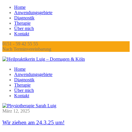
Home
Anwendungsgebiete
Diagnostik
Therapie
Über mich
Kontakt
0151 - 59 42 55 55
Nach Terminvereinbarung
Home
Anwendungsgebiete
Diagnostik
Therapie
Über mich
Kontakt
März 12, 2025
Wir ziehen am 24.3.25 um!