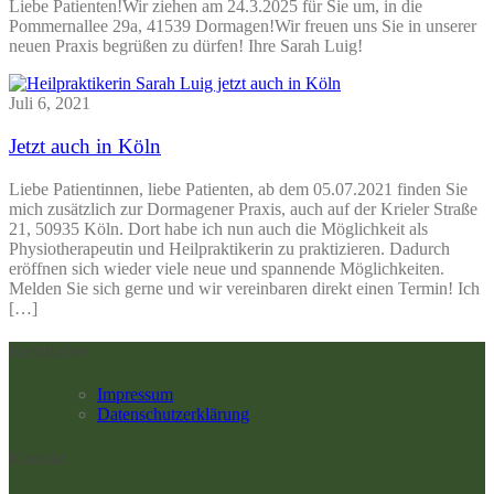
Liebe Patienten!Wir ziehen am 24.3.2025 für Sie um, in die
Pommernallee 29a, 41539 Dormagen!Wir freuen uns Sie in unserer
neuen Praxis begrüßen zu dürfen! Ihre Sarah Luig!
Juli 6, 2021
Jetzt auch in Köln
Liebe Patientinnen, liebe Patienten, ab dem 05.07.2021 finden Sie
mich zusätzlich zur Dormagener Praxis, auch auf der Krieler Straße
21, 50935 Köln. Dort habe ich nun auch die Möglichkeit als
Physiotherapeutin und Heilpraktikerin zu praktizieren. Dadurch
eröffnen sich wieder viele neue und spannende Möglichkeiten.
Melden Sie sich gerne und wir vereinbaren direkt einen Termin! Ich
[…]
Rechtliches
Impressum
Datenschutzerklärung
Kontakt